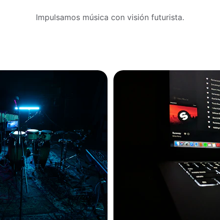
Impulsamos música con visión futurista.