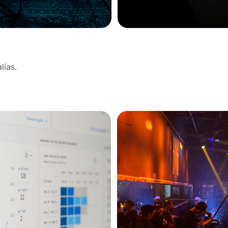
lías.