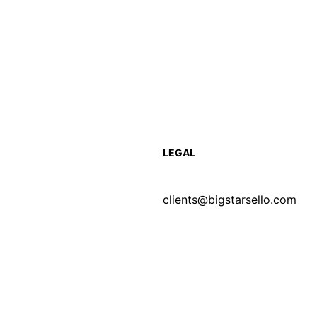
LEGAL
clients@bigstarsello.com