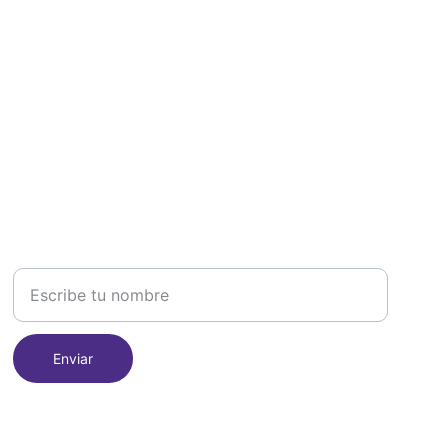
REDES
Nombre completo
Enviar