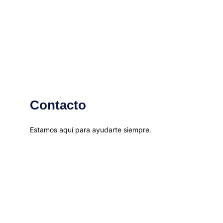
Contacto
Estamos aquí para ayudarte siempre.
© 2026. Big Star Sello All rights reserved.