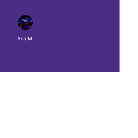
Ana M.