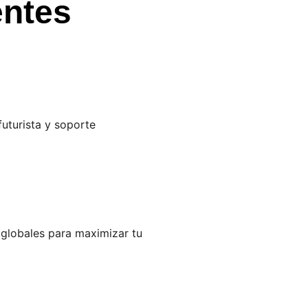
entes
uturista y soporte 
globales para maximizar tu 