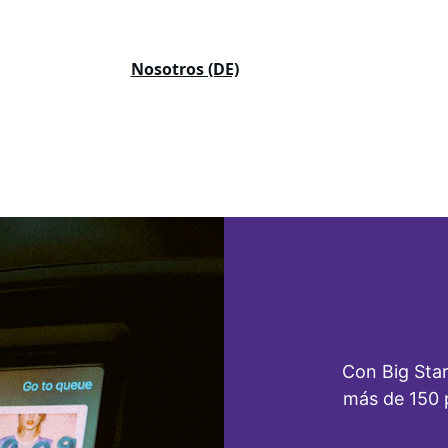
Inicio (DE)
Nosotros (DE)
Planes (DE)
Blog (DE)
Con Big Star
más de 150 