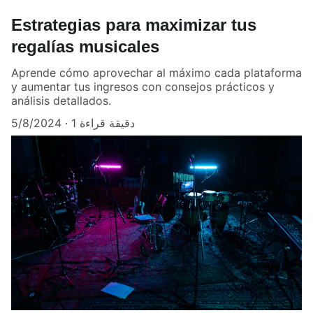
Estrategias para maximizar tus
regalías musicales
Aprende cómo aprovechar al máximo cada plataforma
y aumentar tus ingresos con consejos prácticos y
análisis detallados.
5/8/2024
1 دقيقة قراءة