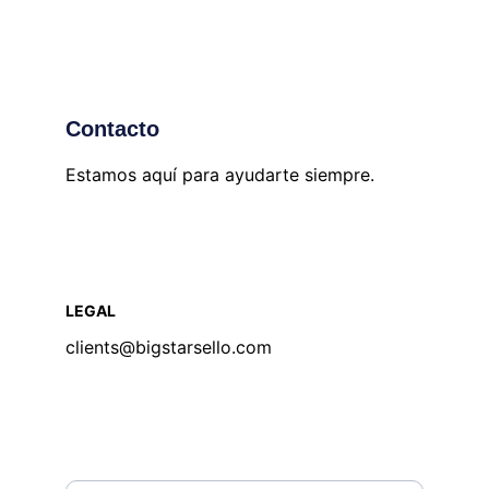
Contacto
Estamos aquí para ayudarte siempre.
LEGAL
clients@bigstarsello.com
REDES
Nombre completo